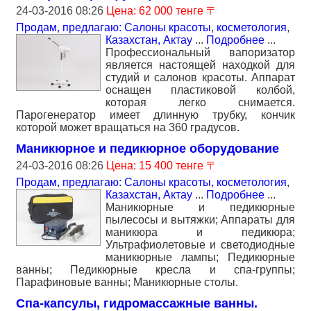
24-03-2016 08:26
Цена: 62 000 тенге 〒
Продам, предлагаю: Салоны красоты, косметология
,
Казахстан, Актау
...
Подробнее
...
Профессиональный вапоризатор
является настоящей находкой для
студий и салонов красоты. Аппарат
оснащен пластиковой колбой,
которая легко снимается.
Парогенератор имеет длинную трубку, кончик
которой может вращаться на 360 градусов.
Маникюрное и педикюрное оборудование
24-03-2016 08:26
Цена: 15 400 тенге 〒
Продам, предлагаю: Салоны красоты, косметология
,
Казахстан, Актау
...
Подробнее
...
Маникюрные и педикюрные
пылесосы и вытяжки; Аппараты для
маникюра и педикюра;
Ультрафиолетовые и светодиодные
маникюрные лампы; Педикюрные
ванны; Педикюрные кресла и спа-группы;
Парафиновые ванны; Маникюрные столы.
Спа-капсулы, гидромассажные ванны.