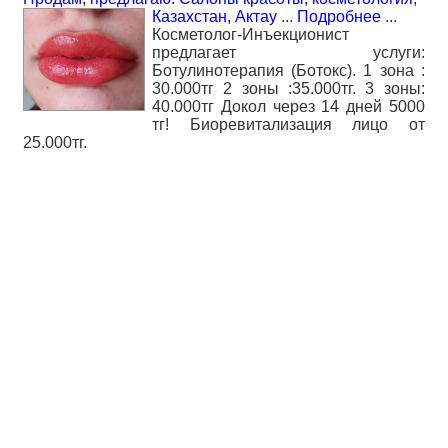
Казахстан, Актау
...
Подробнее
...
Косметолог-Инъекционист
предлагает услуги:
Ботулинотерапия (Ботокс). 1 зона :
30.000тг 2 зоны :35.000тг. 3 зоны:
40.000тг Докол через 14 дней 5000
тг! Биоревитализация лицо от
25.000тг.