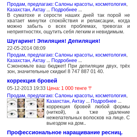
Продам, предлагаю: Салоны красоты, косметология
,
Казахстан, Актау
...
Подробнее
...
В суматохе и серости наших дней так порой не
хватает минутки спокойствия и релаксации, когда
можно забыть о всех проблемах, тревогах и
неприятностях, ощутить себя легким и невидимым.
Шугаринг! Эпиляция! Депиляция!
22-05-2014 08:09
Продам, предлагаю: Салоны красоты, косметология
,
Казахстан, Актау
...
Подробнее
...
Сэкономьте ваш бюджет! При депиляции двух, трёх
зон, значительные скидки! 8 747 887 01 40.
коррекция бровей
05-12-2013 19:33
Цена: 1 000 тенге 〒
Продам, предлагаю: Салоны красоты, косметология
,
Казахстан, Актау
...
Подробнее
...
коррекция бровей любой формы
(ниткой), а т.же удаление
нежелательных волосков на лице. С
выездом на дом..
Профессиональное наращивание ресниц.