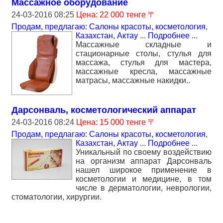
Массажное оборудование
24-03-2016 08:25
Цена: 22 000 тенге 〒
Продам, предлагаю: Салоны красоты, косметология
,
Казахстан, Актау
...
Подробнее
...
Массажные складные и
стационарные столы, стулья для
массажа, стулья для мастера,
массажные кресла, массажные
матрасы, массажные накидки..
Дарсонваль, косметологический аппарат
24-03-2016 08:24
Цена: 15 000 тенге 〒
Продам, предлагаю: Салоны красоты, косметология
,
Казахстан, Актау
...
Подробнее
...
Уникальный по своему воздействию
на организм аппарат Дарсонваль
нашел широкое применение в
косметологии и медицине, в том
числе в дерматологии, неврологии,
стоматологии, хирургии.