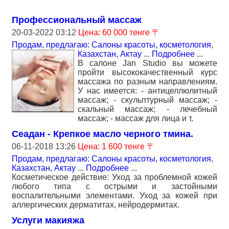
Профессиональный массаж
20-03-2022 03:12
Цена: 60 000 тенге 〒
Продам, предлагаю: Салоны красоты, косметология
,
Казахстан, Актау
...
Подробнее
...
В салоне Jan Studio вы можете
пройти высококачественный курс
массажа по разным направлениям.
У нас имеется: - антицеллюлитный
массаж; - скульптурный массаж; -
скальный массаж; - лечебный
массаж; - массаж для лица и т.
Сеадан - Крепкое масло черного тмина.
06-11-2018 13:26
Цена: 1 600 тенге 〒
Продам, предлагаю: Салоны красоты, косметология
,
Казахстан, Актау
...
Подробнее
...
Косметическое действие: Уход за проблемной кожей
любого типа с острыми и застойными
воспалительными элементами. Уход за кожей при
аллергических дерматитах, нейродермитах.
Услуги макияжа