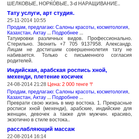
ШЕЛКОВЫЕ, НОРКОВЫЕ, 3-d НАРАЩИВАНИЕ..
Тату услуги, арт студия.
25-11-2014 10:55
Продам, предлагаю: Салоны красоты, косметология
,
Казахстан, Актау
...
Подробнее
...
Татуировки различных видов. Профессионально.
Стерильно. Звонить +7 705 9137958. Александр.
Лицам не достигшим совершеннолетия тату не
набивается. Только с письменного согласия
родителей.
Индийская, арабская роспись хной,
мехенди, плетение косичек
24-08-2014 21:28
Цена: 2 000 тенге 〒
Продам, предлагаю: Салоны красоты, косметология
,
Казахстан, Актау
...
Подробнее
...
Преврати свою жизнь в мир востока. 1. Прекрасные
росписи хной (мехенди), арабские, индийские для
женщин, девочек а также для мужчин. красиво,
экзотично в стиле востока..
расслабляющий массаж
22-08-2014 16:14