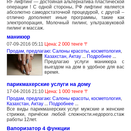
RF лифтинг — достойная альтернатива пластической
операции ! С одной стороны, РФ лифтинг является
абсолютно самодостаточной процедурой, с другой –
отлично дополняет иные программы, такие как
электропорация, Молочный пилинг, ультразвуковой
пилинг и массаж.
маникюр
07-09-2016 05:11
Цена: 2 000 тенге 〒
Продам, предлагаю: Салоны красоты, косметология
,
Казахстан, Актау
...
Подробнее
...
Предлагаю услуги маникюра с
выездом на дом в удобное для вас
время.
парикмахерские услуги на дому
17-04-2016 21:10
Цена: 1 000 тенге 〒
Продам, предлагаю: Салоны красоты, косметология
,
Казахстан, Актау
...
Подробнее
...
Все виды парикмахерских услуг мужские и женские
стрижки, причёски любой сложности.недорого.стаж
работы 12лет.
Вапоризатор 4 функции