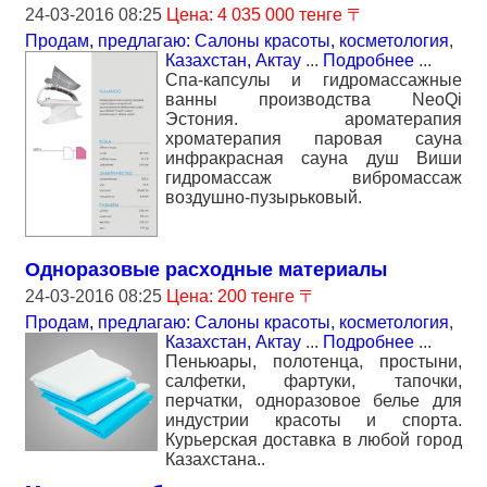
24-03-2016 08:25
Цена: 4 035 000 тенге 〒
Продам, предлагаю: Салоны красоты, косметология
,
Казахстан, Актау
...
Подробнее
...
Спа-капсулы и гидромассажные
ванны производства NeoQi
Эстония. ароматерапия
хроматерапия паровая сауна
инфракрасная сауна душ Виши
гидромассаж вибромассаж
воздушно-пузырьковый.
Одноразовые расходные материалы
24-03-2016 08:25
Цена: 200 тенге 〒
Продам, предлагаю: Салоны красоты, косметология
,
Казахстан, Актау
...
Подробнее
...
Пеньюары, полотенца, простыни,
салфетки, фартуки, тапочки,
перчатки, одноразовое белье для
индустрии красоты и спорта.
Курьерская доставка в любой город
Казахстана..