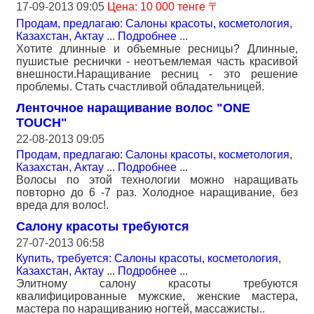
17-09-2013 09:05
Цена: 10 000 тенге 〒
Продам, предлагаю: Салоны красоты, косметология
,
Казахстан, Актау
...
Подробнее
...
Хотите длинные и объемные ресницы? Длинные,
пушистые реснички - неотъемлемая часть красивой
внешности.Наращивание ресниц - это решение
проблемы. Стать счастливой обладательницей.
Ленточное наращивание волос "ONE
TOUCH"
22-08-2013 09:05
Продам, предлагаю: Салоны красоты, косметология
,
Казахстан, Актау
...
Подробнее
...
Волосы по этой технологии можно наращивать
повторно до 6 -7 раз. Холодное наращивание, без
вреда для волос!.
Салону красоты требуются
27-07-2013 06:58
Купить, требуется: Салоны красоты, косметология
,
Казахстан, Актау
...
Подробнее
...
Элитному салону красоты требуются
квалифицированные мужские, женские мастера,
мастера по наращиванию ногтей, массажисты..