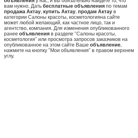
объявления
у нас, и вы обязательно найдете то, что
вам нужно. Дать
бесплатные объявления
по темам
продажа Актау
,
купить Актау
,
продам Актау
в
категории Салоны красоты, косметологияна сайте
может любой желающий, как частное лицо, так и
агентство, компания. Для изменения опубликованного
ранее
объявления
в разделе "Салоны красоты,
косметология" или просмотра запросов заказчиков на
опубликованное на этом сайте Ваше
объявление
,
нажмите на кнопку "Мои объявления" в правом верхнем
углу.