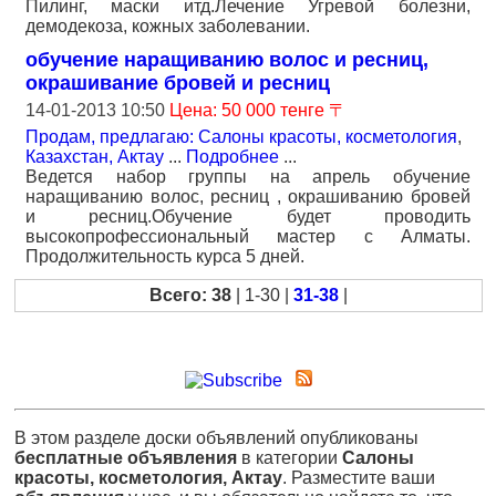
Пилинг, маски итд.Лечение Угревой болезни,
демодекоза, кожных заболевании.
обучение наращиванию волос и ресниц,
окрашивание бровей и ресниц
14-01-2013 10:50
Цена: 50 000 тенге 〒
Продам, предлагаю: Салоны красоты, косметология
,
Казахстан, Актау
...
Подробнее
...
Ведется набор группы на апрель обучение
наращиванию волос, ресниц , окрашиванию бровей
и ресниц.Обучение будет проводить
высокопрофессиональный мастер с Алматы.
Продолжительность курса 5 дней.
Всего: 38
| 1-30 |
31-38
|
В этом разделе доски объявлений опубликованы
бесплатные объявления
в категории
Салоны
красоты, косметология, Актау
. Разместите ваши