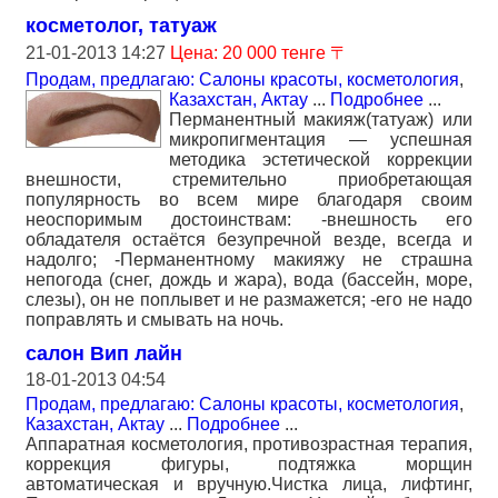
косметолог, татуаж
21-01-2013 14:27
Цена: 20 000 тенге 〒
Продам, предлагаю: Салоны красоты, косметология
,
Казахстан, Актау
...
Подробнее
...
Перманентный макияж(татуаж) или
микропигментация — успешная
методика эстетической коррекции
внешности, стремительно приобретающая
популярность во всем мире благодаря своим
неоспоримым достоинствам: -внешность его
обладателя остаётся безупречной везде, всегда и
надолго; -Перманентному макияжу не страшна
непогода (снег, дождь и жара), вода (бассейн, море,
слезы), он не поплывет и не размажется; -его не надо
поправлять и смывать на ночь.
салон Вип лайн
18-01-2013 04:54
Продам, предлагаю: Салоны красоты, косметология
,
Казахстан, Актау
...
Подробнее
...
Аппаратная косметология, противозрастная терапия,
коррекция фигуры, подтяжка морщин
автоматическая и вручную.Чистка лица, лифтинг,