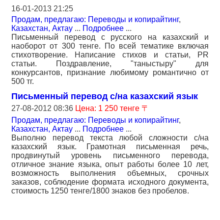
16-01-2013 21:25
Продам, предлагаю: Переводы и копирайтинг
,
Казахстан, Актау
...
Подробнее
...
Письменный перевод с русского на казахский и
наоборот от 300 тенге. По всей тематике включая
стихотворение. Написание стихов и статьи, PR
статьи. Поздравление, "таныстыру" для
конкурсантов, признание любимому романтично от
500 тг.
Письменный перевод с/на казахский язык
27-08-2012 08:36
Цена: 1 250 тенге 〒
Продам, предлагаю: Переводы и копирайтинг
,
Казахстан, Актау
...
Подробнее
...
Выполню перевод текста любой сложности с/на
казахский язык. Грамотная письменная речь,
продвинутый уровень письменного перевода,
отличное знание языка, опыт работы более 10 лет,
возможность выполнения объемных, срочных
заказов, соблюдение формата исходного документа,
стоимость 1250 тенге/1800 знаков без пробелов.