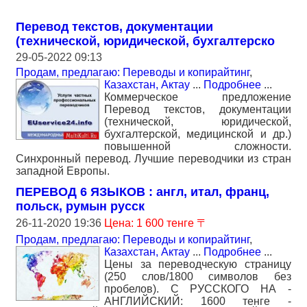
Перевод текстов, документации
(технической, юридической, бухгалтерско
29-05-2022 09:13
Продам, предлагаю: Переводы и копирайтинг
,
Казахстан, Актау
...
Подробнее
...
Коммерческое предложение
Перевод текстов, документации
(технической, юридической,
бухгалтерской, медицинской и др.)
повышенной сложности.
Синхронный перевод. Лучшие переводчики из стран
западной Европы.
ПЕРЕВОД 6 ЯЗЫКОВ : англ, итал, франц,
польск, румын русск
26-11-2020 19:36
Цена: 1 600 тенге 〒
Продам, предлагаю: Переводы и копирайтинг
,
Казахстан, Актау
...
Подробнее
...
Цены за переводческую страницу
(250 слов/1800 символов без
пробелов). С РУССКОГО НА -
АНГЛИЙСКИЙ: 1600 тенге -