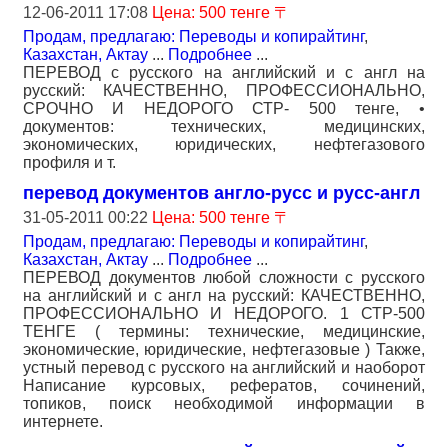
12-06-2011 17:08
Цена: 500 тенге 〒
Продам, предлагаю: Переводы и копирайтинг
,
Казахстан, Актау
...
Подробнее
...
ПЕРЕВОД с русского на английский и с англ на
русский: КАЧЕСТВЕННО, ПРОФЕССИОНАЛЬНО,
СРОЧНО И НЕДОРОГО СТР- 500 тенге, •
документов: технических, медицинских,
экономических, юридических, нефтегазового
профиля и т.
перевод документов англо-русс и русс-англ
31-05-2011 00:22
Цена: 500 тенге 〒
Продам, предлагаю: Переводы и копирайтинг
,
Казахстан, Актау
...
Подробнее
...
ПЕРЕВОД документов любой сложности с русского
на английский и с англ на русский: КАЧЕСТВЕННО,
ПРОФЕССИОНАЛЬНО И НЕДОРОГО. 1 СТР-500
ТЕНГЕ ( термины: технические, медицинские,
экономические, юридические, нефтегазовые ) Также,
устный перевод с русского на английский и наоборот
Написание курсовых, рефератов, сочинений,
топиков, поиск необходимой информации в
интернете.