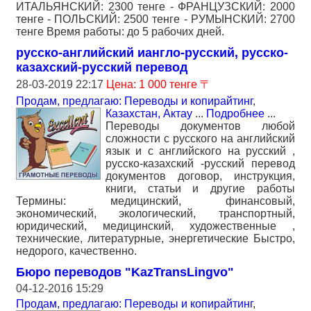
ИТАЛЬЯНСКИЙ: 2300 тенге - ФРАНЦУЗСКИЙ: 2000
тенге - ПОЛЬСКИЙ: 2500 тенге - РУМЫНСКИЙ: 2700
тенге Время работы: до 5 рабочих дней.
русско-английский иангло-русский, русско-
казахский-русский перевод
28-03-2019 22:17
Цена: 1 000 тенге 〒
Продам, предлагаю: Переводы и копирайтинг
,
Казахстан, Актау
...
Подробнее
...
Переводы документов любой
сложности с русского на английский
язык и с английского на русский ,
русско-казахский -русский перевод
документов договор, инструкция,
книги, статьи и другие работы
Термины: медицинский, финансовый,
экономический, экологический, транспортный,
юридический, медицинский, художественные ,
технические, литературные, энергетические Быстро,
недорого, качественно.
Бюро переводов "KazTransLingvo"
04-12-2016 15:29
Продам, предлагаю: Переводы и копирайтинг
,