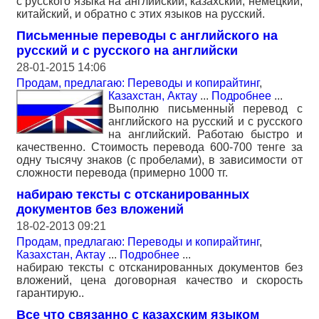
с русского языка на английский, казахский, немецкий,
китайский, и обратно с этих языков на русский.
Письменные переводы с английского на
русский и с русского на английски
28-01-2015 14:06
Продам, предлагаю: Переводы и копирайтинг
,
Казахстан, Актау
...
Подробнее
...
Выполню письменный перевод с
английского на русский и с русского
на английский. Работаю быстро и
качественно. Стоимость перевода 600-700 тенге за
одну тысячу знаков (с пробелами), в зависимости от
сложности перевода (примерно 1000 тг.
набираю тексты с отсканированных
документов без вложений
18-02-2013 09:21
Продам, предлагаю: Переводы и копирайтинг
,
Казахстан, Актау
...
Подробнее
...
набираю тексты с отсканированных документов без
вложений, цена договорная качество и скорость
гарантирую..
Все что связанно с казахским языком