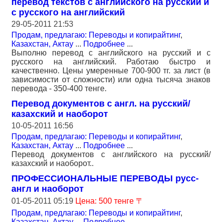
перевод текстов с английского на русский и
с русского на английский
29-05-2011 21:53
Продам, предлагаю: Переводы и копирайтинг
,
Казахстан, Актау
...
Подробнее
...
Выполню перевод с английского на русский и с
русского на английский. Работаю быстро и
качественно. Цены умеренные 700-900 тг. за лист (в
зависимости от сложности) или одна тысяча знаков
перевода - 350-400 тенге.
Перевод документов с англ. на русский/
казахский и наоборот
10-05-2011 16:56
Продам, предлагаю: Переводы и копирайтинг
,
Казахстан, Актау
...
Подробнее
...
Перевод документов с английского на русский/
казахский и наоборот..
ПРОФЕССИОНАЛЬНЫЕ ПЕРЕВОДЫ русс-
англ и наоборот
01-05-2011 05:19
Цена: 500 тенге 〒
Продам, предлагаю: Переводы и копирайтинг
,
Казахстан, Актау
...
Подробнее
...