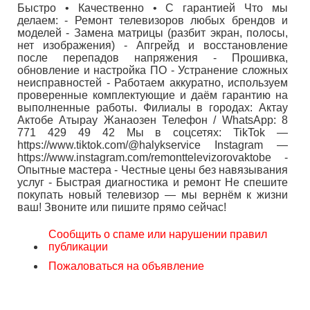
Быстро • Качественно • С гарантией Что мы
делаем: - Ремонт телевизоров любых брендов и
моделей - Замена матрицы (разбит экран, полосы,
нет изображения) - Апгрейд и восстановление
после перепадов напряжения - Прошивка,
обновление и настройка ПО - Устранение сложных
неисправностей - Работаем аккуратно, используем
проверенные комплектующие и даём гарантию на
выполненные работы. Филиалы в городах: Актау
Актобе Атырау Жанаозен Телефон / WhatsApp: 8
771 429 49 42 Мы в соцсетях: TikTok —
https://www.tiktok.com/@halykservice Instagram —
https://www.instagram.com/remonttelevizorovaktobe -
Опытные мастера - Честные цены без навязывания
услуг - Быстрая диагностика и ремонт Не спешите
покупать новый телевизор — мы вернём к жизни
ваш! Звоните или пишите прямо сейчас!
Сообщить о спаме или нарушении правил
публикации
Пожаловаться на объявление