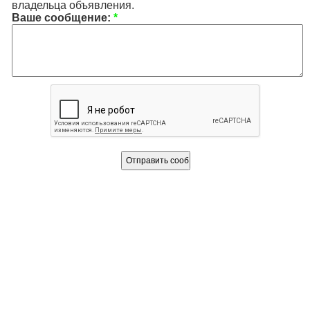
владельца объявления.
Ваше сообщение:
*