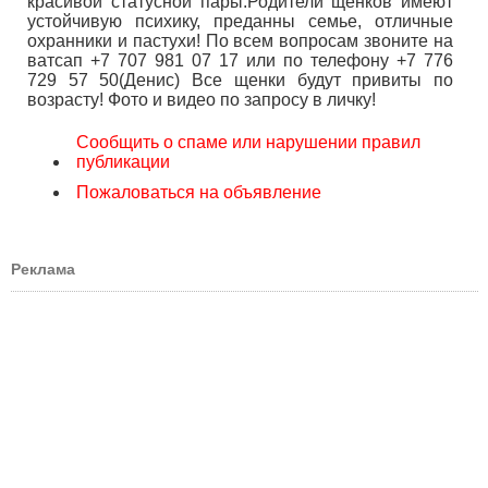
красивой статусной пары.Родители щенков имеют
устойчивую психику, преданны семье, отличные
охранники и пастухи! По всем вопросам звоните на
ватсап +7 707 981 07 17 или по телефону +7 776
729 57 50(Денис) Все щенки будут привиты по
возрасту! Фото и видео по запросу в личку!
Сообщить о спаме или нарушении правил
публикации
Пожаловаться на объявление
Реклама