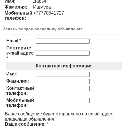
Имя:
Дарья
Фамилия:
Ишмурат
Мобильный
+77770541727
телефон:
Задать вопрос владельцу объявления
Email
*
Повторите
e-mail адрес
*
Контактная информация
Имя:
Фамилия:
Контактный
телефон:
Мобильный
телефон:
Ваше сообщение будет отправлено на email адрес
владельца объявления.
Ваше сообщение:
*