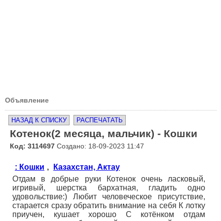
Объявление
НАЗАД К СПИСКУ
РАСПЕЧАТАТЬ
Котенок(2 месяца, мальчик) - Кошки
Код: 3114697
Создано: 18-09-2023 11:47
: Кошки
,
Казахстан, Актау
Отдам в добрые руки Котенок очень ласковый,
игривый, шерстка бархатная, гладить одно
удовольствие:) Любит человеческое присутствие,
старается сразу обратить внимание на себя К лотку
приучен, кушает хорошо С котёнком отдам