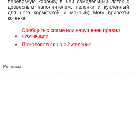
перевозную коробку, в ней самодельный лоток с
древесным наполнителем, пеленки и купленный
для него корм(сухой и мокрый) Могу привезти
котенка
Сообщить о спаме или нарушении правил
публикации
Пожаловаться на объявление
Реклама